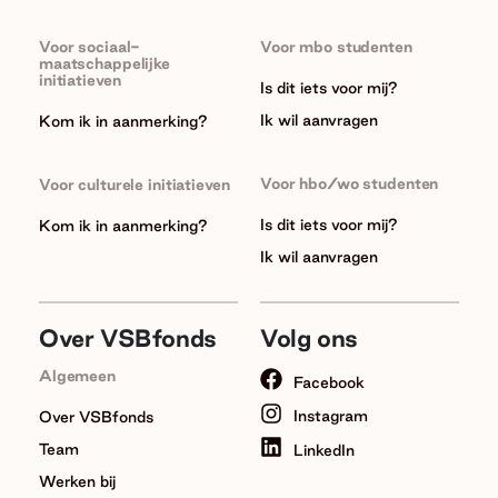
Voor sociaal-
Voor mbo studenten
maatschappelijke
initiatieven
Is dit iets voor mij?
Ik wil aanvragen
Kom ik in aanmerking?
Voor hbo/wo studenten
Voor culturele initiatieven
Is dit iets voor mij?
Kom ik in aanmerking?
Ik wil aanvragen
Over VSBfonds
Volg ons
Algemeen
Facebook
Instagram
Over VSBfonds
Team
LinkedIn
Werken bij