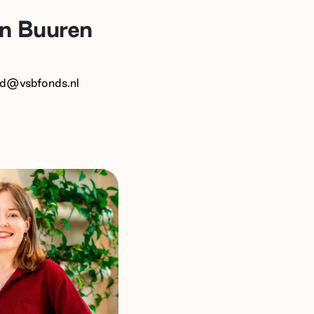
n Buuren
nd@vsbfonds.nl