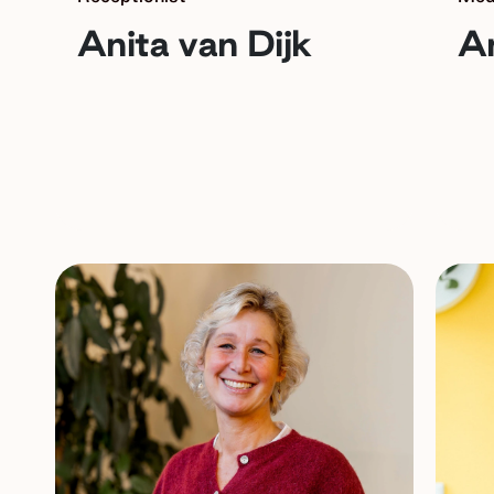
Anita van Dijk
An