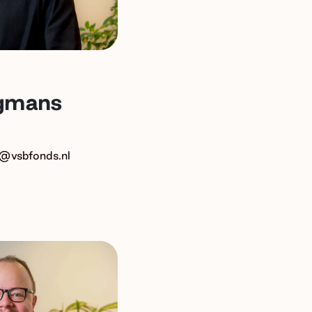
gmans
d@vsbfonds.nl