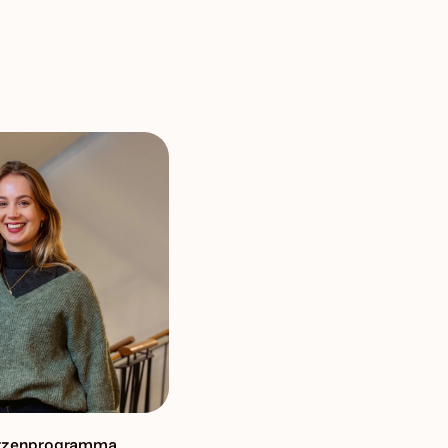
rzenprogramma