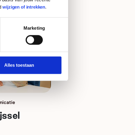
d
wijzigen of intrekken
.
Marketing
Alles toestaan
icatie
jssel