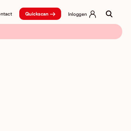
ntact
Quickscan
Inloggen