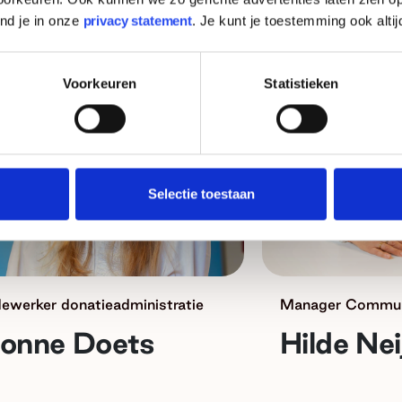
ind je in onze
privacy statement
. Je kunt je toestemming ook altij
Voorkeuren
Statistieken
Selectie toestaan
ewerker donatieadministratie
Manager Commun
ionne Doets
Hilde Nei