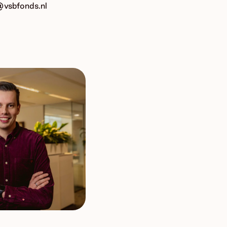
vsbfonds.nl