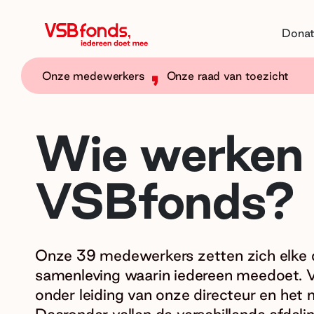
Donat
Onze medewerkers
Onze raad van toezicht
Wie werken 
VSBfonds?
Onze 39 medewerkers zetten zich elke d
samenleving waarin iedereen meedoet. 
onder leiding van onze directeur en h