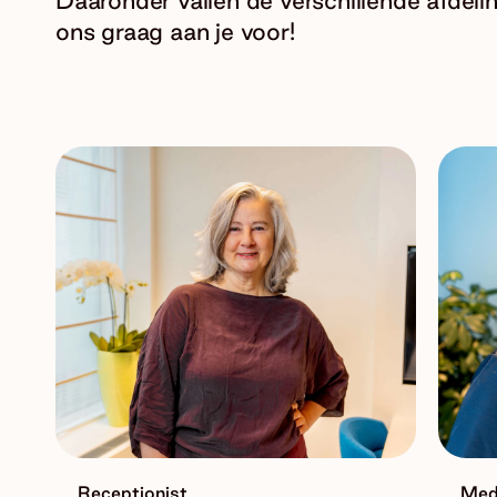
Daaronder vallen de verschillende afdeli
ons graag aan je voor!
Receptionist
Med