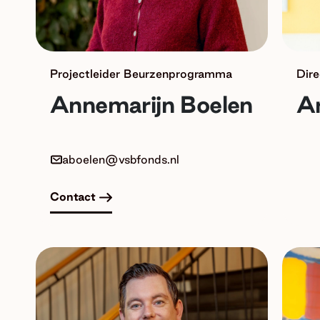
Projectleider Beurzenprogramma
Dire
Annemarijn Boelen
A
aboelen@vsbfonds.nl
Contact