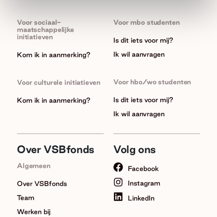
Voor sociaal-
Voor mbo studenten
maatschappelijke
initiatieven
Is dit iets voor mij?
Ik wil aanvragen
Kom ik in aanmerking?
Voor hbo/wo studenten
Voor culturele initiatieven
Is dit iets voor mij?
Kom ik in aanmerking?
Ik wil aanvragen
Over VSBfonds
Volg ons
Algemeen
Facebook
Instagram
Over VSBfonds
Team
LinkedIn
Werken bij