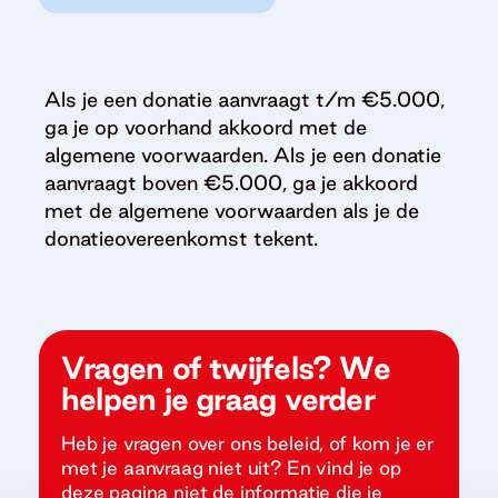
Als je een donatie aanvraagt t/m €5.000,
ga je op voorhand akkoord met de
algemene voorwaarden. Als je een donatie
aanvraagt boven €5.000, ga je akkoord
met de algemene voorwaarden als je de
donatieovereenkomst tekent.
Vragen of twijfels? We
helpen je graag verder
Heb je vragen over ons beleid, of kom je er
met je aanvraag niet uit? En vind je op
deze pagina niet de informatie die je