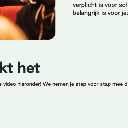
verplicht is voor sc
belangrijk is voor j
kt het
ie video hieronder! We nemen je stap voor stap mee d