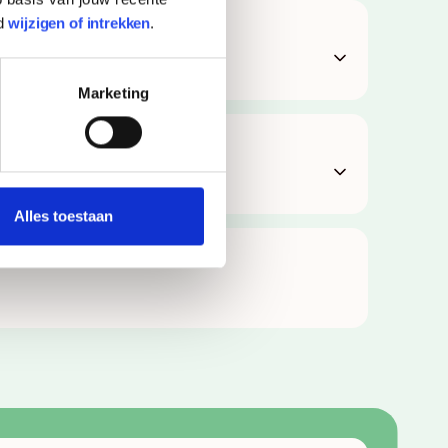
d
wijzigen of intrekken
.
Marketing
Alles toestaan