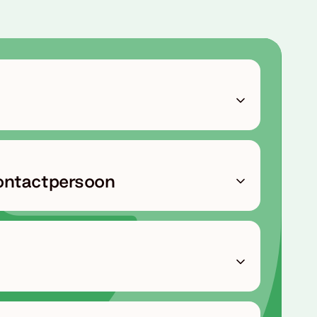
ontactpersoon