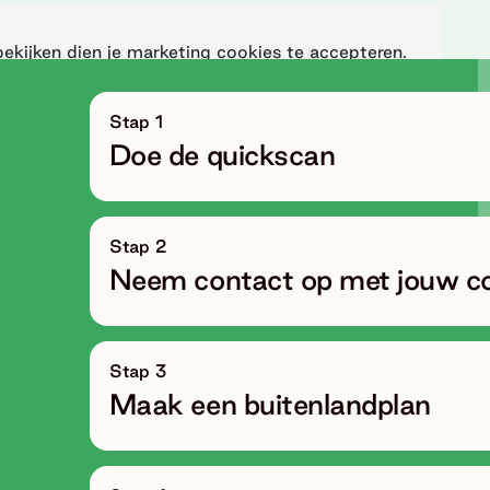
ekijken dien je marketing cookies te accepteren.
ookie-instellingen wijzigen
Stap 1
Doe de quickscan
Stap 2
Neem contact op met jouw c
Stap 3
Maak een buitenlandplan