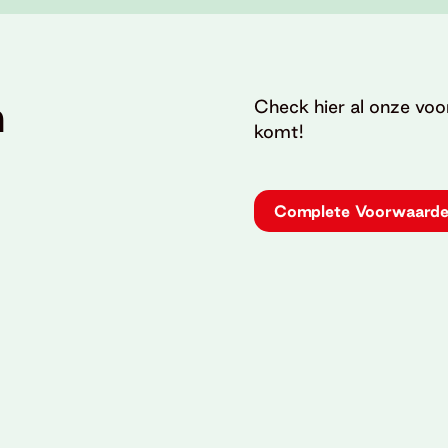
n
Check hier al onze voo
komt!
Complete Voorwaard