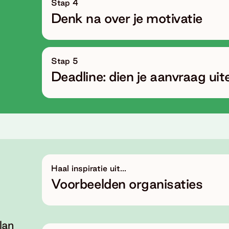
Stap 4
Denk na over je motivatie
Stap 5
Deadline: dien je aanvraag uite
Haal inspiratie uit...
Voorbeelden organisaties
lan