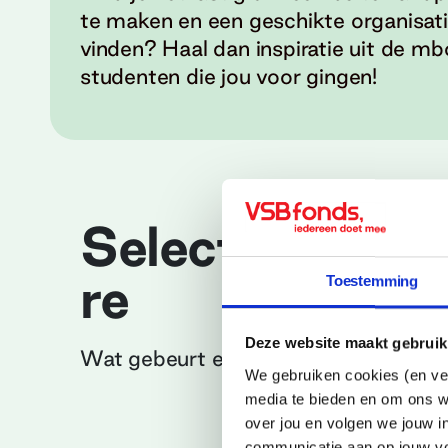
te maken en een geschikte organisati
vinden? Haal dan inspiratie uit de mb
studenten die jou voor gingen!
Selectieproce
re
Toestemming
Deze website maakt gebruik
Wat gebeurt er na je aanvraag?
We gebruiken cookies (en ver
media te bieden en om ons w
over jou en volgen we jouw i
communicatie aan op jouw vo