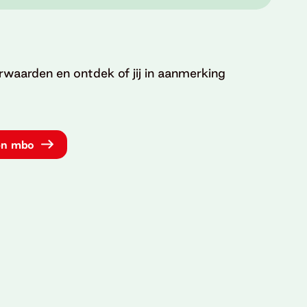
rwaarden en ontdek of jij in aanmerking
en mbo