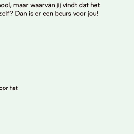
hool, maar waarvan jij vindt dat het
ezelf? Dan is er een beurs voor jou!
oor het