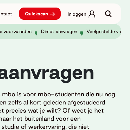
ntact
Quickscan
Inloggen
e voorwaarden
Direct aanvragen
Veelgestelde vrage
l aanvragen
 mbo is voor mbo-studenten die nu nog
en zelfs al kort geleden afgestudeerd
et precies wat je wilt? Of weet je het
ij naar het buitenland voor een
studie of werkervaring, die niet