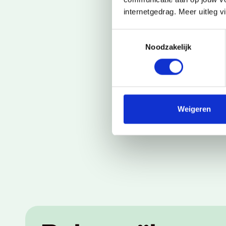
internetgedrag. Meer uitleg v
Toestemmingsselectie
Noodzakelijk
Weigeren