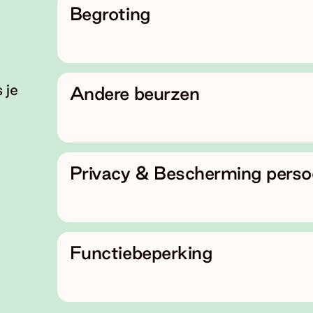
Begroting
 je
Andere beurzen
Privacy & Bescherming pers
Functiebeperking