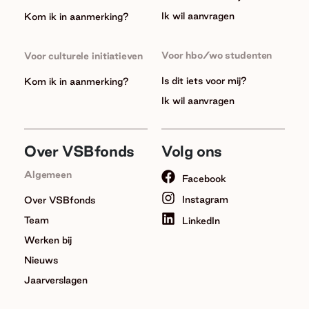
Ik wil aanvragen
Kom ik in aanmerking?
Voor hbo/wo studenten
Voor culturele initiatieven
Is dit iets voor mij?
Kom ik in aanmerking?
Ik wil aanvragen
Over VSBfonds
Volg ons
Algemeen
Facebook
Instagram
Over VSBfonds
Team
LinkedIn
Werken bij
Nieuws
Jaarverslagen