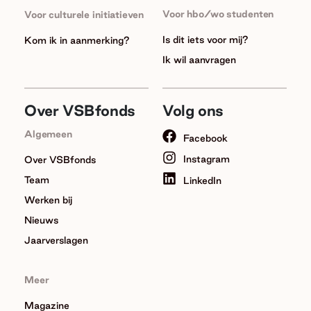
Voor hbo/wo studenten
Voor culturele initiatieven
Is dit iets voor mij?
Kom ik in aanmerking?
Ik wil aanvragen
Over VSBfonds
Volg ons
Algemeen
Facebook
Instagram
Over VSBfonds
Team
LinkedIn
Werken bij
Nieuws
Jaarverslagen
Meer
Magazine