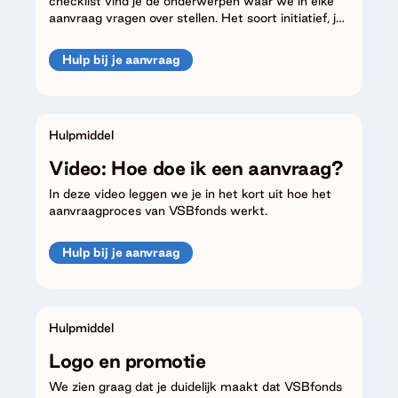
checklist vind je de onderwerpen waar we in elke
aanvraag vragen over stellen. Het soort initiatief, je
organisatie en andere onderdelen van je aanvraag
bepalen welke extra vragen je krijgt.
Hulp bij je aanvraag
Hulpmiddel
Video: Hoe doe ik een aanvraag?
In deze video leggen we je in het kort uit hoe het
aanvraagproces van VSBfonds werkt.
Hulp bij je aanvraag
Hulpmiddel
Logo en promotie
We zien graag dat je duidelijk maakt dat VSBfonds