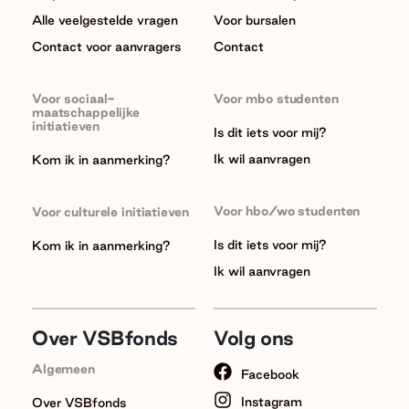
Alle veelgestelde vragen
Voor bursalen
Contact voor aanvragers
Contact
Voor sociaal-
Voor mbo studenten
maatschappelijke
initiatieven
Is dit iets voor mij?
Ik wil aanvragen
Kom ik in aanmerking?
Voor hbo/wo studenten
Voor culturele initiatieven
Is dit iets voor mij?
Kom ik in aanmerking?
Ik wil aanvragen
Over VSBfonds
Volg ons
Algemeen
Facebook
Instagram
Over VSBfonds