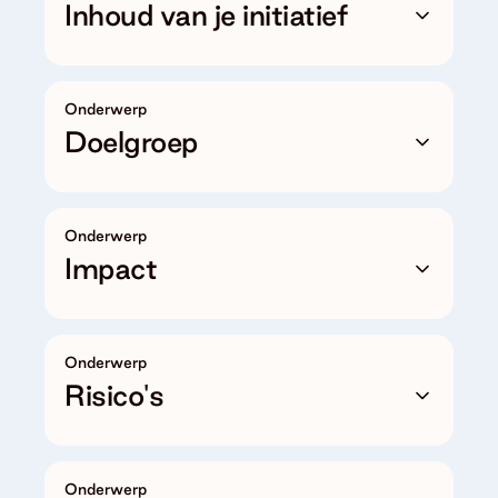
Inhoud van je initiatief
Onderwerp
Doelgroep
Onderwerp
Impact
Onderwerp
Risico's
Onderwerp