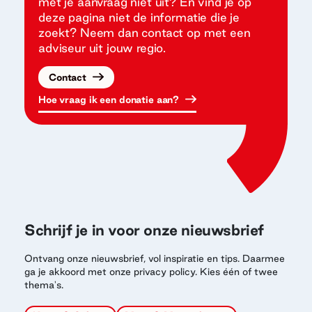
met je aanvraag niet uit? En vind je op
deze pagina niet de informatie die je
zoekt? Neem dan contact op met een
adviseur uit jouw regio.
Contact
Hoe vraag ik een donatie aan?
Schrijf je in voor onze nieuwsbrief
Ontvang onze nieuwsbrief, vol inspiratie en tips. Daarmee
ga je akkoord met onze privacy policy. Kies één of twee
thema's.