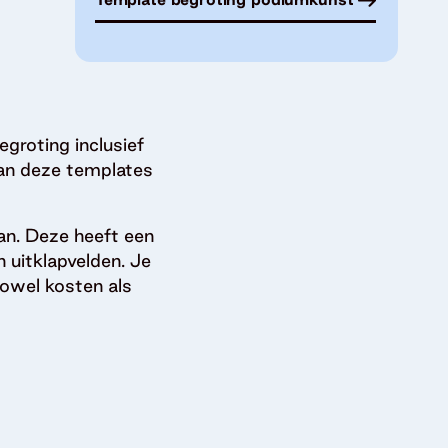
egroting inclusief
van deze templates
an. Deze heeft een
uitklapvelden. Je
zowel kosten als