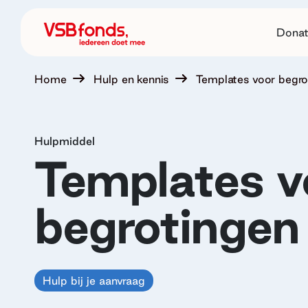
Donat
Home
Hulp en kennis
Templates voor begro
Hulpmiddel
Templates v
begrotingen
Hulp bij je aanvraag