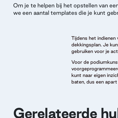
Om je te helpen bij het opstellen van ee
we een aantal templates die je kunt gebr
Tijdens het indienen 
dekkingsplan. Je kun
gebruiken voor je acti
Voor de podiumkunst
voorgeprogrammeerde
kunt naar eigen inzi
baten, dus een apart 
Gerelateerde hu