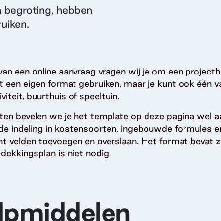
n begroting, hebben
uiken.
van een online aanvraag vragen wij je om een projectb
t een eigen format gebruiken, maar je kunt ook één 
viteit, buurthuis of speeltuin.
en bevelen we je het template op deze pagina wel a
 indeling in kostensoorten, ingebouwde formules en 
cht velden toevoegen en overslaan. Het format bevat 
dekkingsplan is niet nodig.
lpmiddelen