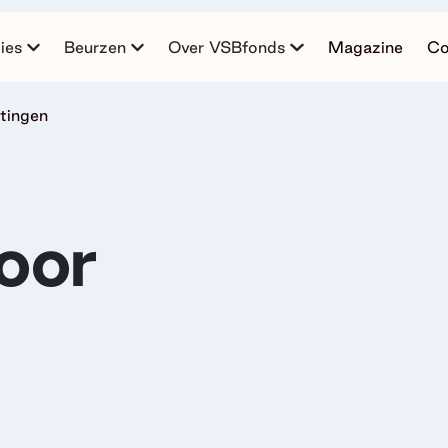
ies
Beurzen
Over VSBfonds
Magazine
Co
tingen
oor