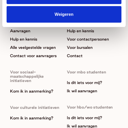
Donaties
Beurzen
Algemeen
Algemeen
Weigeren
Wat we doen
In het kort
Aanvragen
Hulp en kennis
Hulp en kennis
Voor contactpersonen
Alle veelgestelde vragen
Voor bursalen
Contact voor aanvragers
Contact
Voor sociaal-
Voor mbo studenten
maatschappelijke
initiatieven
Is dit iets voor mij?
Ik wil aanvragen
Kom ik in aanmerking?
Voor hbo/wo studenten
Voor culturele initiatieven
Is dit iets voor mij?
Kom ik in aanmerking?
Ik wil aanvragen