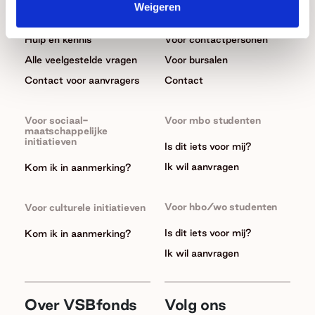
Weigeren
Aanvragen
Hulp en kennis
Hulp en kennis
Voor contactpersonen
Alle veelgestelde vragen
Voor bursalen
Contact voor aanvragers
Contact
Voor sociaal-
Voor mbo studenten
maatschappelijke
initiatieven
Is dit iets voor mij?
Ik wil aanvragen
Kom ik in aanmerking?
Voor hbo/wo studenten
Voor culturele initiatieven
Is dit iets voor mij?
Kom ik in aanmerking?
Ik wil aanvragen
Over VSBfonds
Volg ons