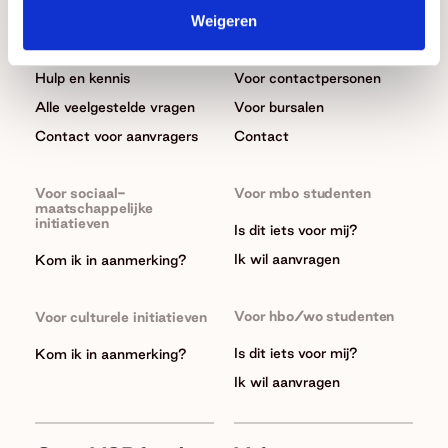
Weigeren
Wat we doen
In het kort
Aanvragen
Hulp en kennis
Hulp en kennis
Voor contactpersonen
Alle veelgestelde vragen
Voor bursalen
Contact voor aanvragers
Contact
Voor sociaal-
Voor mbo studenten
maatschappelijke
initiatieven
Is dit iets voor mij?
Ik wil aanvragen
Kom ik in aanmerking?
Voor hbo/wo studenten
Voor culturele initiatieven
Is dit iets voor mij?
Kom ik in aanmerking?
Ik wil aanvragen