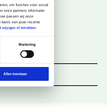
eren, om functies voor social
n onze partners informatie
rmee passen wij onze
 basis van jouw recente
d
wijzigen of intrekken
.
atschappij
Marketing
Achternaam
Alles toestaan