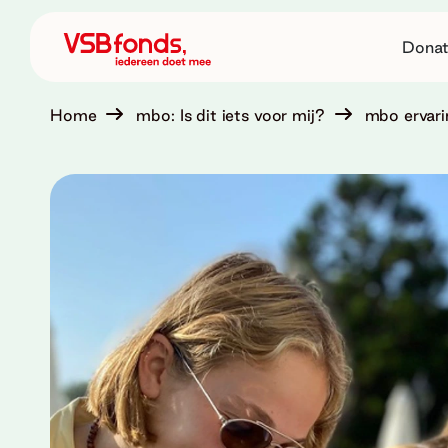
Donat
Home
mbo: Is dit iets voor mij?
mbo ervari