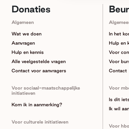
Donaties
Beu
Algemeen
Algemee
Wat we doen
In het ko
Aanvragen
Hulp en 
Hulp en kennis
Voor con
Alle veelgestelde vragen
Voor bur
Contact voor aanvragers
Contact
Voor sociaal-maatschappelijke
Voor mb
initiatieven
Is dit ie
Kom ik in aanmerking?
Ik wil aa
Voor culturele initiatieven
Voor hb