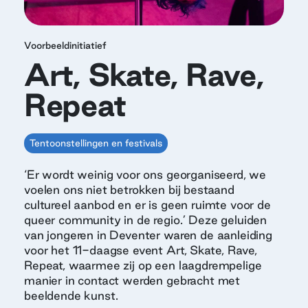
Voorbeeldinitiatief
Art, Skate, Rave,
Repeat
Tentoonstellingen en festivals
‘Er wordt weinig voor ons georganiseerd, we
voelen ons niet betrokken bij bestaand
cultureel aanbod en er is geen ruimte voor de
queer community in de regio.’ Deze geluiden
van jongeren in Deventer waren de aanleiding
voor het 11-daagse event Art, Skate, Rave,
Repeat, waarmee zij op een laagdrempelige
manier in contact werden gebracht met
beeldende kunst.