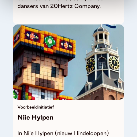
dansers van 20Hertz Company.
Voorbeeldinitiatief
Niie Hylpen
In Niie Hylpen (nieuw Hindeloopen)