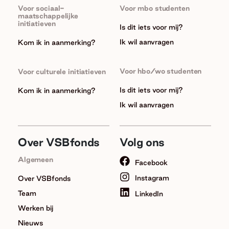
Voor sociaal-
Voor mbo studenten
maatschappelijke
initiatieven
Is dit iets voor mij?
Ik wil aanvragen
Kom ik in aanmerking?
Voor hbo/wo studenten
Voor culturele initiatieven
Is dit iets voor mij?
Kom ik in aanmerking?
Ik wil aanvragen
Over VSBfonds
Volg ons
Algemeen
Facebook
Instagram
Over VSBfonds
Team
LinkedIn
Werken bij
Nieuws