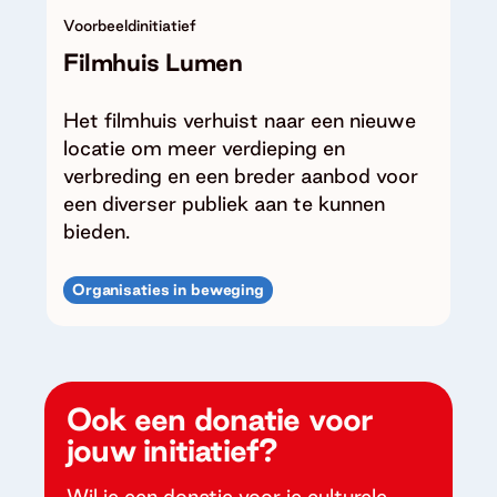
Voorbeeldinitiatief
Filmhuis Lumen
Het filmhuis verhuist naar een nieuwe
locatie om meer verdieping en
verbreding en een breder aanbod voor
een diverser publiek aan te kunnen
bieden.
Organisaties in beweging
Ook een donatie voor
jouw initiatief?
Wil je een donatie voor je culturele