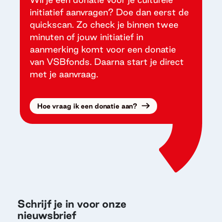
initiatief aanvragen? Doe dan eerst de
quickscan. Zo check je binnen twee
minuten of jouw initiatief in
aanmerking komt voor een donatie
van VSBfonds. Daarna start je direct
met je aanvraag.
Hoe vraag ik een donatie aan?
Schrijf je in voor onze
nieuwsbrief