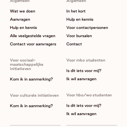
Algemeen
Algemeen
Wat we doen
In het kort
Aanvragen
Hulp en kennis
Hulp en kennis
Voor contactpersonen
Alle veelgestelde vragen
Voor bursalen
Contact voor aanvragers
Contact
Voor sociaal-
Voor mbo studenten
maatschappelijke
initiatieven
Is dit iets voor mij?
Ik wil aanvragen
Kom ik in aanmerking?
Voor hbo/wo studenten
Voor culturele initiatieven
Is dit iets voor mij?
Kom ik in aanmerking?
Ik wil aanvragen