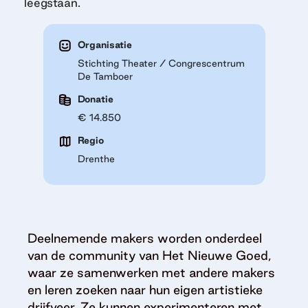
leegstaan.
Organisatie
Stichting Theater / Congrescentrum
De Tamboer
Donatie
€ 14.850
Regio
Drenthe
Deelnemende makers worden onderdeel
van de community van Het Nieuwe Goed,
waar ze samenwerken met andere makers
en leren zoeken naar hun eigen artistieke
drijfveer. Ze kunnen experimenteren met