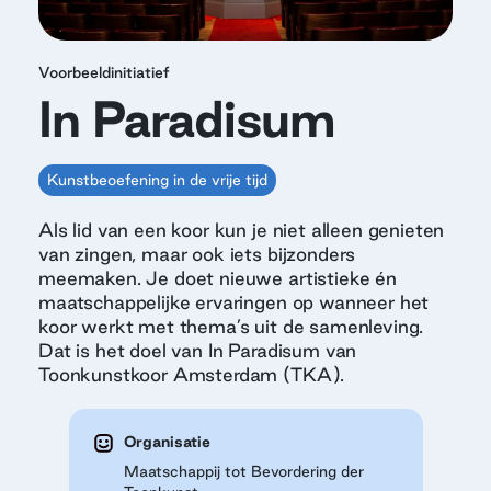
Voorbeeldinitiatief
In Paradisum
Kunstbeoefening in de vrije tijd
Als lid van een koor kun je niet alleen genieten
van zingen, maar ook iets bijzonders
meemaken. Je doet nieuwe artistieke én
maatschappelijke ervaringen op wanneer het
koor werkt met thema’s uit de samenleving.
Dat is het doel van In Paradisum van
Toonkunstkoor Amsterdam (TKA).
Organisatie
Maatschappij tot Bevordering der