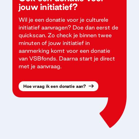
jouw initiatief?
Wil je een donatie voor je culturele
initiatief aanvragen? Doe dan eerst de
quickscan. Zo check je binnen twee
minuten of jouw initiatief in
aanmerking komt voor een donatie
van VSBfonds. Daarna start je direct
met je aanvraag.
Hoe vraag ik een donatie aan?