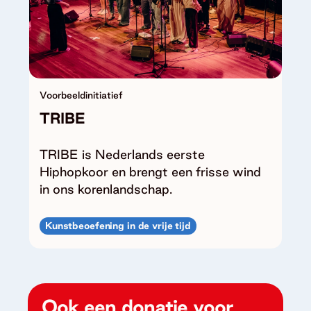
Voorbeeldinitiatief
TRIBE
TRIBE is Nederlands eerste
Hiphopkoor en brengt een frisse wind
in ons korenlandschap.
Kunstbeoefening in de vrije tijd
Ook een donatie voor