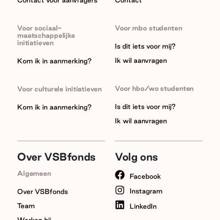
Contact voor aanvragers
Contact
Voor sociaal-
Voor mbo studenten
maatschappelijke
initiatieven
Is dit iets voor mij?
Ik wil aanvragen
Kom ik in aanmerking?
Voor hbo/wo studenten
Voor culturele initiatieven
Is dit iets voor mij?
Kom ik in aanmerking?
Ik wil aanvragen
Over VSBfonds
Volg ons
Algemeen
Facebook
Instagram
Over VSBfonds
Team
LinkedIn