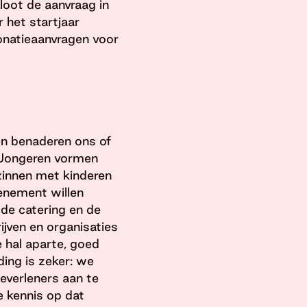
loot de aanvraag in
 het startjaar
donatieaanvragen voor
en benaderen ons of
 ‘Jongeren vormen
zinnen met kinderen
venement willen
 de catering en de
ijven en organisaties
e hal aparte, goed
ing is zeker: we
everleners aan te
 kennis op dat