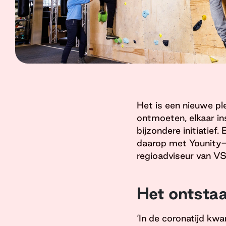
Het is een nieuwe pl
ontmoeten, elkaar in
bijzondere initiatief
daarop met Younity-i
regioadviseur van V
Het ontstaa
‘In de coronatijd kwa