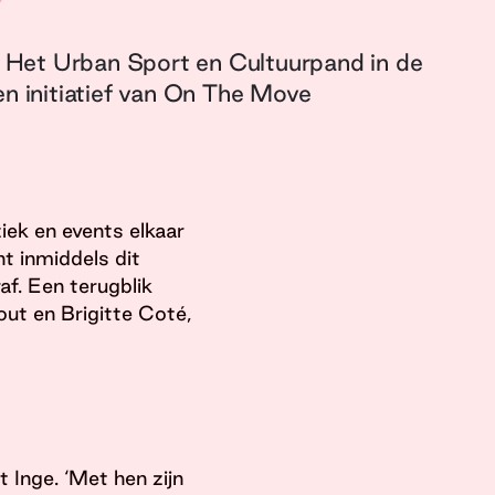
t! Het Urban Sport en Cultuurpand in de
en initiatief van On The Move
ek en events elkaar
t inmiddels dit
af. Een terugblik
ut en Brigitte Coté,
t Inge. ‘Met hen zijn