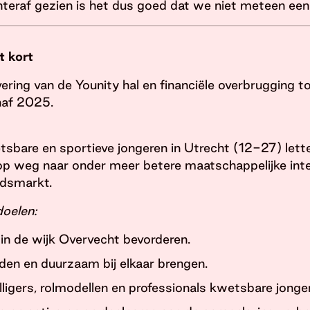
teraf gezien is het dus goed dat we niet meteen een 
t kort
ering van de Younity hal en financiële overbrugging t
anaf 2025.
sbare en sportieve jongeren in Utrecht (12-27) letterli
op weg naar onder meer betere maatschappelijke int
idsmarkt.
oelen:
in de wijk Overvecht bevorderen.
den en duurzaam bij elkaar brengen.
lligers, rolmodellen en professionals kwetsbare jonge