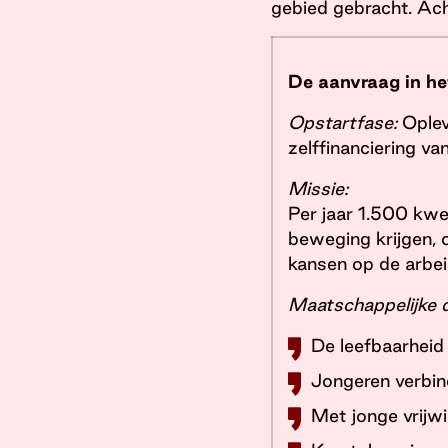
gebied gebracht. Ach
De aanvraag in he
Opstartfase:
Oplev
zelffinanciering v
Missie:
Per jaar 1.500 kwet
beweging krijgen, 
kansen op de arbe
Maatschappelijke d
De leefbaarheid 
Jongeren verbin
Met jonge vrijwi