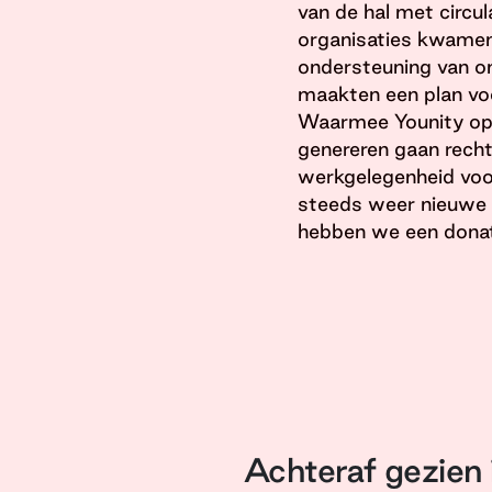
van de hal met circul
organisaties kwamen
ondersteuning van 
maakten een plan voo
Waarmee Younity op l
genereren gaan recht
werkgelegenheid voor
steeds weer nieuwe k
hebben we een donat
Achteraf gezien 