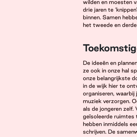
wilden en moesten va
drie jaren te ‘knipp
binnen. Samen hebben
het tweede en derde 
Toekomstig
De ideeën en plannen
ze ook in onze hal sp
onze belangrijkste d
in de wijk hier te on
organiseren, waarbij
muziek verzorgen. Oo
als de jongeren zelf
geïsoleerde ruimtes 
hebben inmiddels een
schrijven. De samen