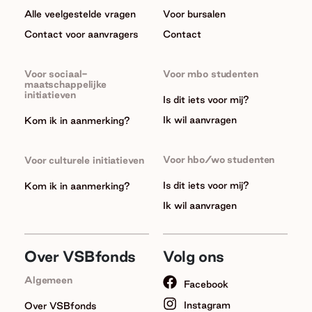
Alle veelgestelde vragen
Voor bursalen
Contact voor aanvragers
Contact
Voor sociaal-
Voor mbo studenten
maatschappelijke
initiatieven
Is dit iets voor mij?
Ik wil aanvragen
Kom ik in aanmerking?
Voor hbo/wo studenten
Voor culturele initiatieven
Is dit iets voor mij?
Kom ik in aanmerking?
Ik wil aanvragen
Over VSBfonds
Volg ons
Algemeen
Facebook
Instagram
Over VSBfonds