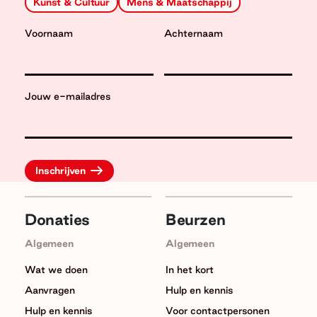
Kunst & Cultuur
Mens & Maatschappij
Voornaam
Achternaam
Jouw e-mailadres
Donaties
Beurzen
Algemeen
Algemeen
Wat we doen
In het kort
Aanvragen
Hulp en kennis
Hulp en kennis
Voor contactpersonen