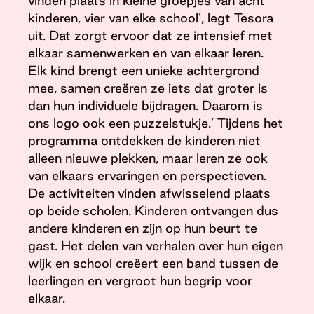
vinden plaats in kleine groepjes van acht
kinderen, vier van elke school’, legt Tesora
uit. Dat zorgt ervoor dat ze intensief met
elkaar samenwerken en van elkaar leren.
Elk kind brengt een unieke achtergrond
mee, samen creëren ze iets dat groter is
dan hun individuele bijdragen. Daarom is
ons logo ook een puzzelstukje.’ Tijdens het
programma ontdekken de kinderen niet
alleen nieuwe plekken, maar leren ze ook
van elkaars ervaringen en perspectieven.
De activiteiten vinden afwisselend plaats
op beide scholen. Kinderen ontvangen dus
andere kinderen en zijn op hun beurt te
gast. Het delen van verhalen over hun eigen
wijk en school creëert een band tussen de
leerlingen en vergroot hun begrip voor
elkaar.