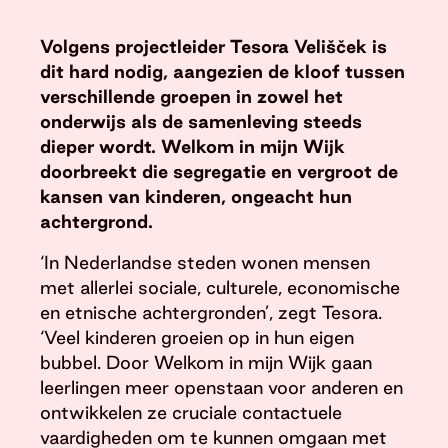
Volgens projectleider Tesora Veli
šček is
dit hard nodig, aangezien de kloof tussen
verschillende groepen in zowel het
onderwijs als de samenleving steeds
dieper wordt. Welkom in mijn Wijk
doorbreekt die segregatie en vergroot de
kansen van kinderen, ongeacht hun
achtergrond.
‘In Nederlandse steden wonen mensen
met allerlei sociale, culturele, economische
en etnische achtergronden’, zegt Tesora.
‘Veel kinderen groeien op in hun eigen
bubbel. Door Welkom in mijn Wijk gaan
leerlingen meer openstaan voor anderen en
ontwikkelen ze cruciale contactuele
vaardigheden om te kunnen omgaan met