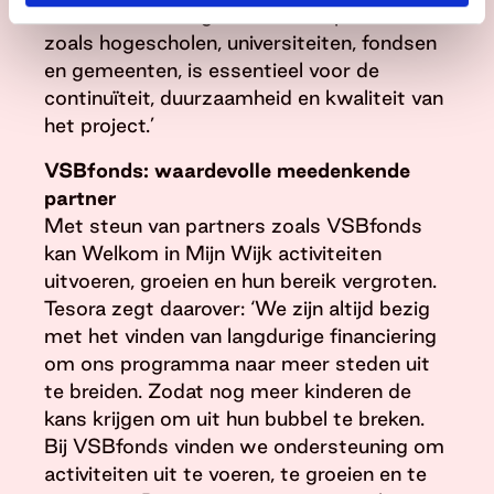
De samenwerking met diverse partners,
zoals hogescholen, universiteiten, fondsen
en gemeenten, is essentieel voor de
continuïteit, duurzaamheid en kwaliteit van
het project.’
VSBfonds: waardevolle meedenkende
partner
Met steun van partners zoals VSBfonds
kan Welkom in Mijn Wijk activiteiten
uitvoeren, groeien en hun bereik vergroten.
Tesora zegt daarover: ‘We zijn altijd bezig
met het vinden van langdurige financiering
om ons programma naar meer steden uit
te breiden. Zodat nog meer kinderen de
kans krijgen om uit hun bubbel te breken.
Bij VSBfonds vinden we ondersteuning om
activiteiten uit te voeren, te groeien en te