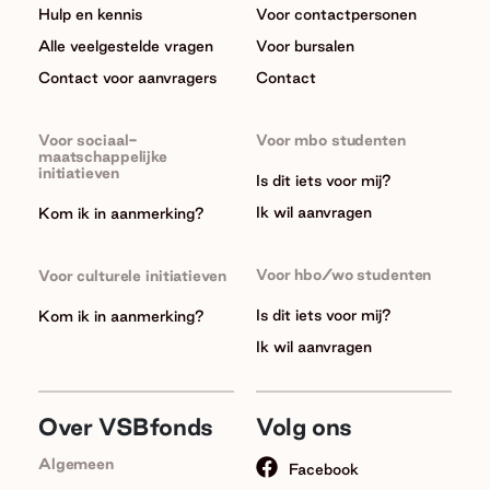
Hulp en kennis
Voor contactpersonen
Alle veelgestelde vragen
Voor bursalen
Contact voor aanvragers
Contact
Voor sociaal-
Voor mbo studenten
maatschappelijke
initiatieven
Is dit iets voor mij?
Ik wil aanvragen
Kom ik in aanmerking?
Voor hbo/wo studenten
Voor culturele initiatieven
Is dit iets voor mij?
Kom ik in aanmerking?
Ik wil aanvragen
Over VSBfonds
Volg ons
Algemeen
Facebook