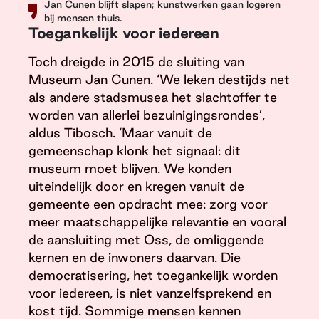
Jan Cunen blijft slapen; kunstwerken gaan logeren
bij mensen thuis.
Toegankelijk voor iedereen
Toch dreigde in 2015 de sluiting van
Museum Jan Cunen. ‘We leken destijds net
als andere stadsmusea het slachtoffer te
worden van allerlei bezuinigingsrondes’,
aldus Tibosch. ‘Maar vanuit de
gemeenschap klonk het signaal: dit
museum moet blijven. We konden
uiteindelijk door en kregen vanuit de
gemeente een opdracht mee: zorg voor
meer maatschappelijke relevantie en vooral
de aansluiting met Oss, de omliggende
kernen en de inwoners daarvan. Die
democratisering, het toegankelijk worden
voor iedereen, is niet vanzelfsprekend en
kost tijd. Sommige mensen kennen