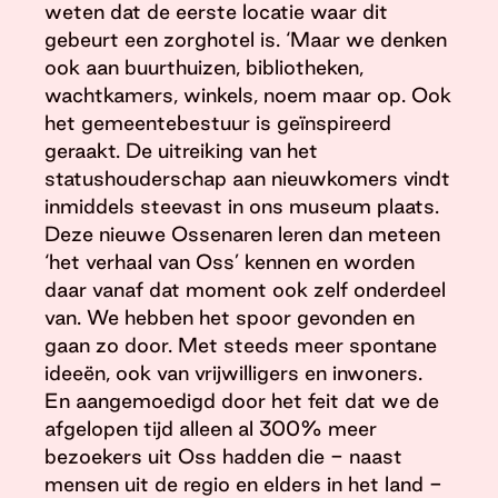
weten dat de eerste locatie waar dit
gebeurt een zorghotel is. ‘Maar we denken
ook aan buurthuizen, bibliotheken,
wachtkamers, winkels, noem maar op. Ook
het gemeentebestuur is geïnspireerd
geraakt. De uitreiking van het
statushouderschap aan nieuwkomers vindt
inmiddels steevast in ons museum plaats.
Deze nieuwe Ossenaren leren dan meteen
‘het verhaal van Oss’ kennen en worden
daar vanaf dat moment ook zelf onderdeel
van. We hebben het spoor gevonden en
gaan zo door. Met steeds meer spontane
ideeën, ook van vrijwilligers en inwoners.
En aangemoedigd door het feit dat we de
afgelopen tijd alleen al 300% meer
bezoekers uit Oss hadden die - naast
mensen uit de regio en elders in het land -