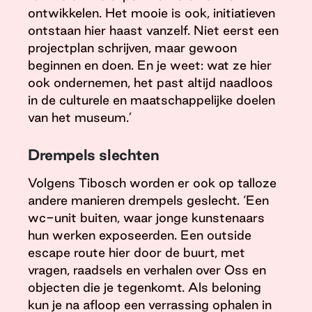
ontwikkelen. Het mooie is ook, initiatieven
ontstaan hier haast vanzelf. Niet eerst een
projectplan schrijven, maar gewoon
beginnen en doen. En je weet: wat ze hier
ook ondernemen, het past altijd naadloos
in de culturele en maatschappelijke doelen
van het museum.’
Drempels slechten
Volgens Tibosch worden er ook op talloze
andere manieren drempels geslecht. ‘Een
wc-unit buiten, waar jonge kunstenaars
hun werken exposeerden. Een outside
escape route hier door de buurt, met
vragen, raadsels en verhalen over Oss en
objecten die je tegenkomt. Als beloning
kun je na afloop een verrassing ophalen in