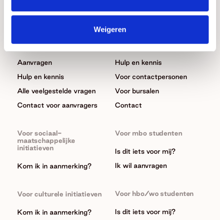
Donaties
Beurzen
Weigeren
Algemeen
Algemeen
Wat we doen
In het kort
Aanvragen
Hulp en kennis
Hulp en kennis
Voor contactpersonen
Alle veelgestelde vragen
Voor bursalen
Contact voor aanvragers
Contact
Voor sociaal-
Voor mbo studenten
maatschappelijke
initiatieven
Is dit iets voor mij?
Ik wil aanvragen
Kom ik in aanmerking?
Voor hbo/wo studenten
Voor culturele initiatieven
Is dit iets voor mij?
Kom ik in aanmerking?