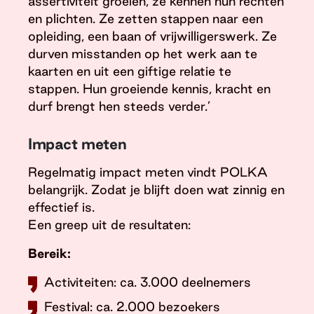
assertiviteit groeien, ze kennen hun rechten
en plichten. Ze zetten stappen naar een
opleiding, een baan of vrijwilligerswerk. Ze
durven misstanden op het werk aan te
kaarten en uit een giftige relatie te
stappen. Hun groeiende kennis, kracht en
durf brengt hen steeds verder.’
Impact meten
Regelmatig impact meten vindt POLKA
belangrijk. Zodat je blijft doen wat zinnig en
effectief is.
Een greep uit de resultaten:
Bereik:
Activiteiten: ca. 3.000 deelnemers
Festival: ca. 2.000 bezoekers