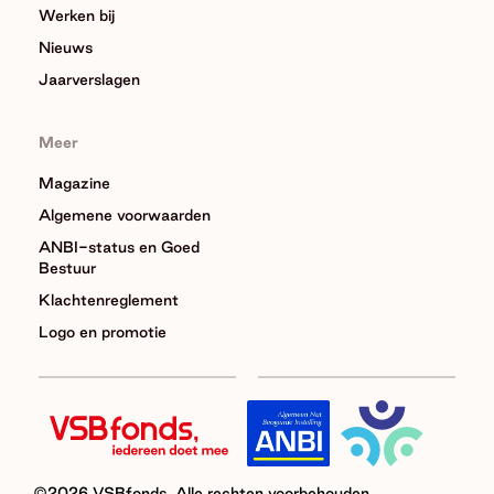
Werken bij
Nieuws
Jaarverslagen
Meer
Magazine
Algemene voorwaarden
ANBI-status en Goed
Bestuur
Klachtenreglement
Logo en promotie
©2026 VSBfonds. Alle rechten voorbehouden.