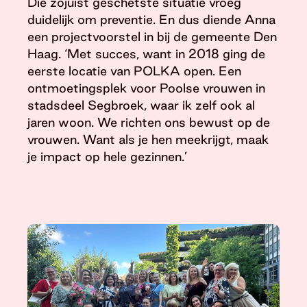
Die zojuist geschetste situatie vroeg
duidelijk om preventie. En dus diende Anna
een projectvoorstel in bij de gemeente Den
Haag. ‘Met succes, want in 2018 ging de
eerste locatie van POLKA open. Een
ontmoetingsplek voor Poolse vrouwen in
stadsdeel Segbroek, waar ik zelf ook al
jaren woon. We richten ons bewust op de
vrouwen. Want als je hen meekrijgt, maak
je impact op hele gezinnen.’