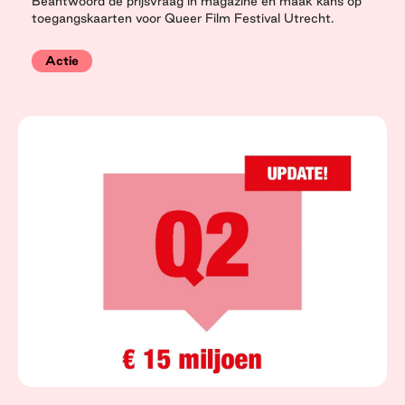
Beantwoord de prijsvraag in magazine en maak kans op
toegangskaarten voor Queer Film Festival Utrecht.
Actie