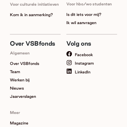
Voor hbo/wo studenten
Voor culturele initiatieven
Is dit iets voor mij?
Kom ik in aanmerking?
Ik wil aanvragen
Over VSBfonds
Volg ons
Algemeen
Facebook
Instagram
Over VSBfonds
Team
LinkedIn
Werken bij
Nieuws
Jaarverslagen
Meer
Magazine