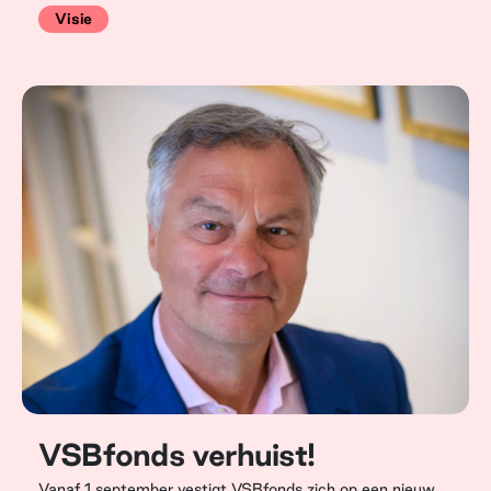
Visie
VSBfonds verhuist!
Vanaf 1 september vestigt VSBfonds zich op een nieuw