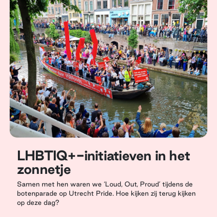
LHBTIQ+-initiatieven in het
zonnetje
Samen met hen waren we ‘Loud, Out, Proud’ tijdens de
botenparade op Utrecht Pride. Hoe kijken zij terug kijken
op deze dag?