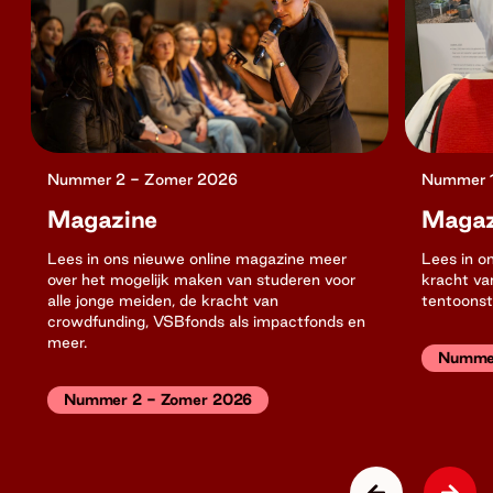
Nummer 2 - Zomer 2026
Nummer 1
Magazine
Magaz
Lees in ons nieuwe online magazine meer
Lees in o
over het mogelijk maken van studeren voor
kracht van
alle jonge meiden, de kracht van
tentoonst
crowdfunding, VSBfonds als impactfonds en
meer.
Nummer
Nummer 2 - Zomer 2026