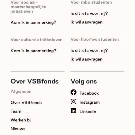
Voor sociaal-
Voor mbo studenten
maatschappelijke
initiatieven
Is dit iets voor mij?
Ik wil aanvragen
Kom ik in aanmerking?
Voor hbo/wo studenten
Voor culturele initiatieven
Is dit iets voor mij?
Kom ik in aanmerking?
Ik wil aanvragen
Over VSBfonds
Volg ons
Algemeen
Facebook
Instagram
Over VSBfonds
Team
LinkedIn
Werken bij
Nieuws