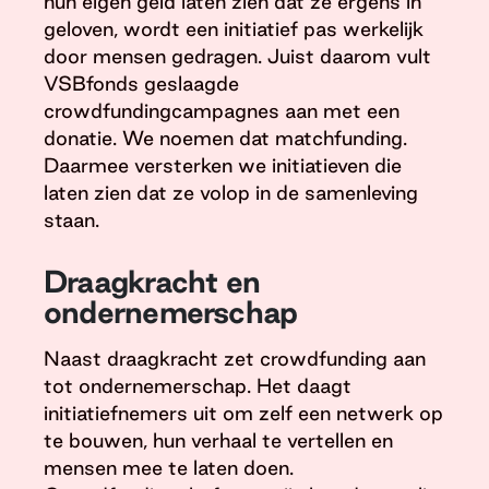
hun eigen geld laten zien dat ze ergens in
geloven, wordt een initiatief pas werkelijk
door mensen gedragen. Juist daarom vult
VSBfonds geslaagde
crowdfundingcampagnes aan met een
donatie. We noemen dat matchfunding.
Daarmee versterken we initiatieven die
laten zien dat ze volop in de samenleving
staan.
Draagkracht en
ondernemerschap
Naast draagkracht zet crowdfunding aan
tot ondernemerschap. Het daagt
initiatiefnemers uit om zelf een netwerk op
te bouwen, hun verhaal te vertellen en
mensen mee te laten doen.