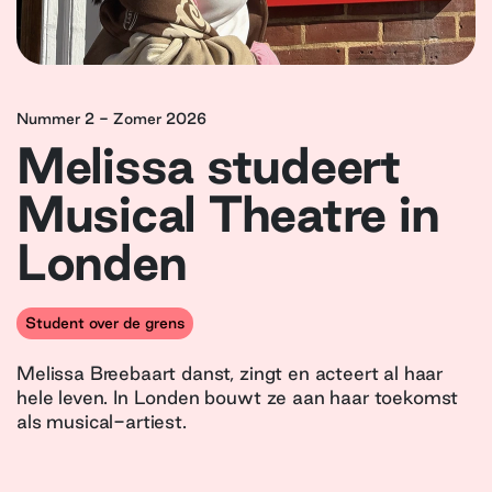
Nummer 2 - Zomer 2026
Melissa studeert
Musical Theatre in
Londen
Student over de grens
Melissa Breebaart danst, zingt en acteert al haar
hele leven. In Londen bouwt ze aan haar toekomst
als musical-artiest.