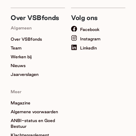
Over VSBfonds
Volg ons
Algemeen
Facebook
Instagram
Over VSBfonds
Team
LinkedIn
Werken bij
Nieuws
Jaarverslagen
Meer
Magazine
Algemene voorwaarden
ANBI-status en Goed
Bestuur
Klachtenreglement