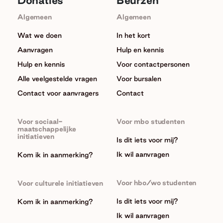
Algemeen
Algemeen
Wat we doen
In het kort
Aanvragen
Hulp en kennis
Hulp en kennis
Voor contactpersonen
Alle veelgestelde vragen
Voor bursalen
Contact voor aanvragers
Contact
Voor sociaal-
Voor mbo studenten
maatschappelijke
initiatieven
Is dit iets voor mij?
Ik wil aanvragen
Kom ik in aanmerking?
Voor hbo/wo studenten
Voor culturele initiatieven
Is dit iets voor mij?
Kom ik in aanmerking?
Ik wil aanvragen