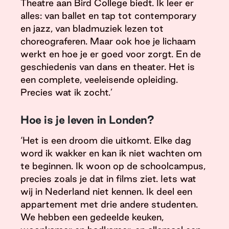
Theatre aan Bird College biedt. Ik leer er
alles: van ballet en tap tot contemporary
en jazz, van bladmuziek lezen tot
choreograferen. Maar ook hoe je lichaam
werkt en hoe je er goed voor zorgt. En de
geschiedenis van dans en theater. Het is
een complete, veeleisende opleiding.
Precies wat ik zocht.’
Hoe is je leven in Londen?
‘Het is een droom die uitkomt. Elke dag
word ik wakker en kan ik niet wachten om
te beginnen. Ik woon op de schoolcampus,
precies zoals je dat in films ziet. Iets wat
wij in Nederland niet kennen. Ik deel een
appartement met drie andere studenten.
We hebben een gedeelde keuken,