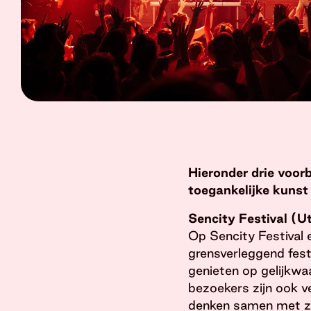
Hieronder drie voorb
toegankelijke kuns
Sencity Festival (U
Op Sencity Festival e
grensverleggend fest
genieten op gelijkwa
bezoekers zijn ook v
denken samen met zin