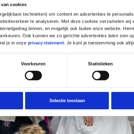
 van cookies
gelijkbare technieken) om content en advertenties te personalis
ebsiteverkeer te analyseren. Met deze cookies verzamelen wij e
nternetgedrag binnen, en mogelijk ook buiten onze website. Hie
orkeuren. Ook kunnen we zo gerichte advertenties laten zien op
ind je in onze
privacy statement
. Je kunt je toestemming ook altij
Voorkeuren
Statistieken
Selectie toestaan