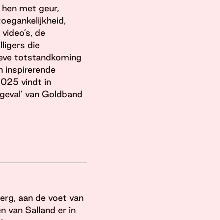
 hen met geur,
toegankelijkheid,
 video’s, de
ligers die
ieve totstandkoming
 inspirerende
025 vindt in
dgeval’ van Goldband
erg, aan de voet van
n van Salland er in