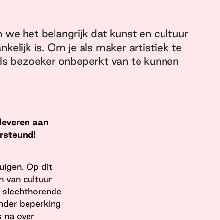
 we het belangrijk dat kunst en cultuur
kelijk is. Om je als maker artistiek te
als bezoeker onbeperkt van te kunnen
 leveren aan
rsteund!
uigen. Op dit
 van cultuur
n slechthorende
onder beperking
 na over