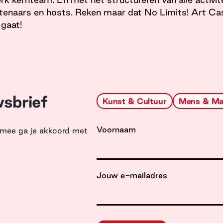
tenaars en hosts. Reken maar dat No Limits! Art Cas
gaat!
wsbrief
Kunst & Cultuur
Mens & Ma
Voornaam
armee ga je akkoord met
Jouw e-mailadres