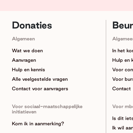
Donaties
Beu
Algemeen
Algemee
Wat we doen
In het ko
Aanvragen
Hulp en 
Hulp en kennis
Voor con
Alle veelgestelde vragen
Voor bur
Contact voor aanvragers
Contact
Voor sociaal-maatschappelijke
Voor mb
initiatieven
Is dit ie
Kom ik in aanmerking?
Ik wil aa