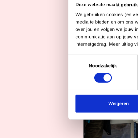
Deze website maakt gebruik
We gebruiken cookies (en ver
media te bieden en om ons w
over jou en volgen we jouw i
communicatie aan op jouw vo
internetgedrag. Meer uitleg v
Toestemmingsselectie
Noodzakelijk
Weigeren