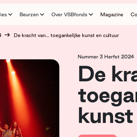
ies
Beurzen
Over VSBfonds
Magazine
Co
4
De kracht van... toegankelijke kunst en cultuur
Nummer 3 Herfst 2024
De kra
toegan
kunst