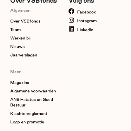
Over VSBfonds
Volg ons
Algemeen
Facebook
Instagram
Over VSBfonds
Team
LinkedIn
Werken bij
Nieuws
Jaarverslagen
Meer
Magazine
Algemene voorwaarden
ANBI-status en Goed
Bestuur
Klachtenreglement
Logo en promotie