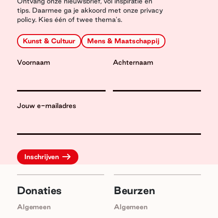
Ontvang onze nieuwsbrief, vol inspiratie en
tips. Daarmee ga je akkoord met onze privacy
policy. Kies één of twee thema's.
Kunst & Cultuur
Mens & Maatschappij
Voornaam
Achternaam
Jouw e-mailadres
Donaties
Beurzen
Algemeen
Algemeen