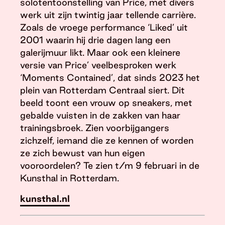
solotentoonstelling van Price, met divers
werk uit zijn twintig jaar tellende carrière.
Zoals de vroege performance ‘Liked’ uit
2001 waarin hij drie dagen lang een
galerijmuur likt. Maar ook een kleinere
versie van Price’ veelbesproken werk
‘Moments Contained’, dat sinds 2023 het
plein van Rotterdam Centraal siert. Dit
beeld toont een vrouw op sneakers, met
gebalde vuisten in de zakken van haar
trainingsbroek. Zien voorbijgangers
zichzelf, iemand die ze kennen of worden
ze zich bewust van hun eigen
vooroordelen? Te zien t/m 9 februari in de
Kunsthal in Rotterdam.
kunsthal.nl