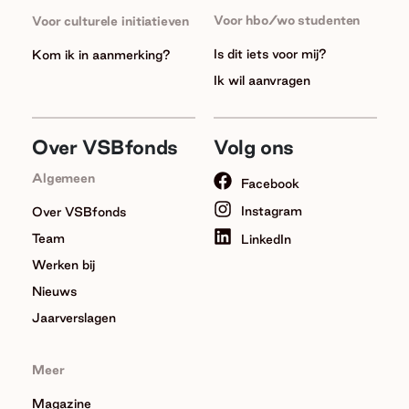
Voor hbo/wo studenten
Voor culturele initiatieven
Is dit iets voor mij?
Kom ik in aanmerking?
Ik wil aanvragen
Over VSBfonds
Volg ons
Algemeen
Facebook
Instagram
Over VSBfonds
Team
LinkedIn
Werken bij
Nieuws
Jaarverslagen
Meer
Magazine