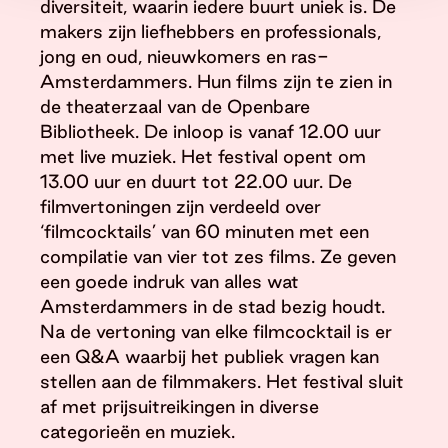
diversiteit, waarin iedere buurt uniek is. De
makers zijn liefhebbers en professionals,
jong en oud, nieuwkomers en ras-
Amsterdammers. Hun films zijn te zien in
de theaterzaal van de Openbare
Bibliotheek. De inloop is vanaf 12.00 uur
met live muziek. Het festival opent om
13.00 uur en duurt tot 22.00 uur. De
filmvertoningen zijn verdeeld over
‘filmcocktails’ van 60 minuten met een
compilatie van vier tot zes films. Ze geven
een goede indruk van alles wat
Amsterdammers in de stad bezig houdt.
Na de vertoning van elke filmcocktail is er
een Q&A waarbij het publiek vragen kan
stellen aan de filmmakers. Het festival sluit
af met prijsuitreikingen in diverse
categorieën en muziek.