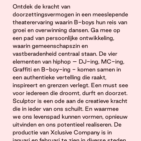
Ontdek de kracht van
doorzettingsvermogen in een meeslepende
theaterervaring waarin B-boys hun reis van
groei en overwinning dansen. Ga mee op
een pad van persoonlijke ontwikkeling,
waarin gemeenschapszin en
vastberadenheid centraal staan. De vier
elementen van hiphop – DJ-ing, MC-ing,
Graffiti en B-boy-ing - komen samen in
een authentieke vertelling die raakt,
inspireert en grenzen verlegt. Een must see
voor iedereen die droomt, durft en doorzet.
Sculptor is een ode aan de creatieve kracht
die in ieder van ons schuilt. En waarmee
we ons levenspad kunnen vormen, opnieuw
uitvinden en ons potentieel realiseren. De
productie van Xclusive Company is in
januari en februari te zien in diverse steden