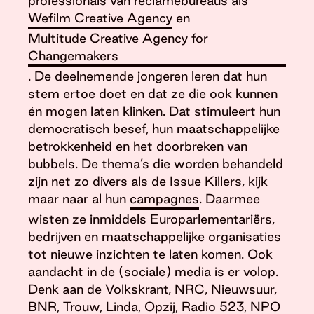
professionals van reclamebureaus als
Wefilm Creative Agency
en
Multitude Creative Agency for
Changemakers
. De deelnemende jongeren leren dat hun
stem ertoe doet en dat ze die ook kunnen
én mogen laten klinken. Dat stimuleert hun
democratisch besef, hun maatschappelijke
betrokkenheid en het doorbreken van
bubbels. De thema’s die worden behandeld
zijn net zo divers als de Issue Killers, kijk
maar naar al hun
campagnes
. Daarmee
wisten ze inmiddels Europarlementariërs,
bedrijven en maatschappelijke organisaties
tot nieuwe inzichten te laten komen. Ook
aandacht in de (sociale) media is er volop.
Denk aan de Volkskrant, NRC, Nieuwsuur,
BNR, Trouw, Linda, Opzij, Radio 523, NPO