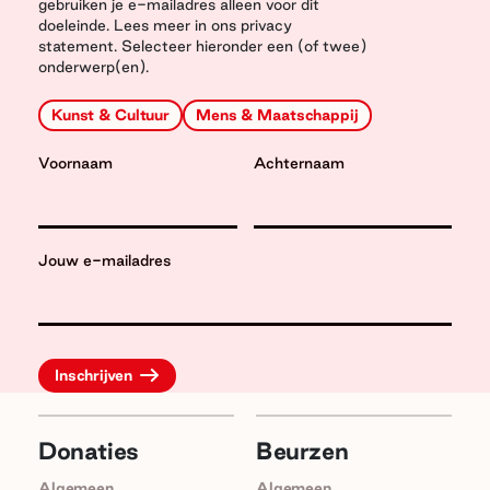
gebruiken je e-mailadres alleen voor dit
doeleinde. Lees meer in ons privacy
statement. Selecteer hieronder een (of twee)
onderwerp(en).
Kunst & Cultuur
Mens & Maatschappij
Voornaam
Achternaam
Jouw e-mailadres
Donaties
Beurzen
Algemeen
Algemeen