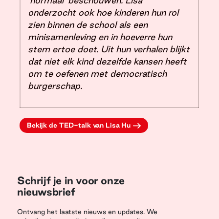
'normaal' beschouwen. Lisa
onderzocht ook hoe kinderen hun rol
zien binnen de school als een
minisamenleving en in hoeverre hun
stem ertoe doet. Uit hun verhalen blijkt
dat niet elk kind dezelfde kansen heeft
om te oefenen met democratisch
burgerschap.
Bekijk de TED-talk van Lisa Hu
Schrijf je in voor onze
nieuwsbrief
Ontvang het laatste nieuws en updates. We