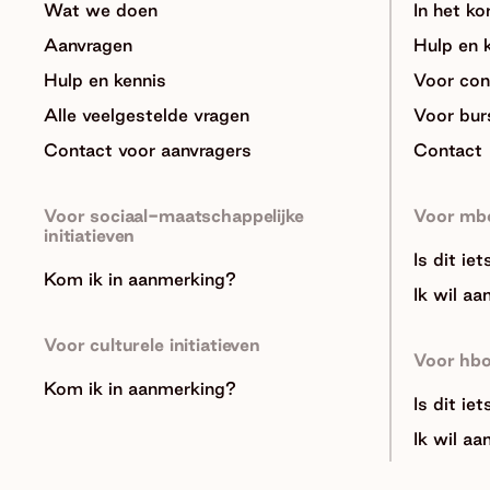
Wat we doen
In het ko
Aanvragen
Hulp en 
Hulp en kennis
Voor con
Alle veelgestelde vragen
Voor bur
Contact voor aanvragers
Contact
Voor sociaal-maatschappelijke
Voor mb
initiatieven
Is dit ie
Kom ik in aanmerking?
Ik wil aa
Voor culturele initiatieven
Voor hb
Kom ik in aanmerking?
Is dit ie
Ik wil aa