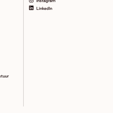
Instagram
LinkedIn
tuur