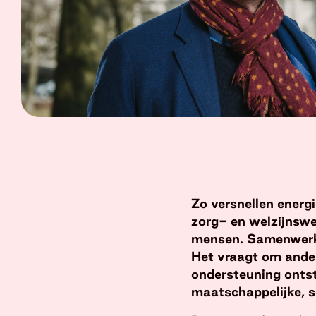
Zo versnellen energ
zorg- en welzijnswer
mensen. Samenwerkin
Het vraagt om ande
ondersteuning ontst
maatschappelijke, so