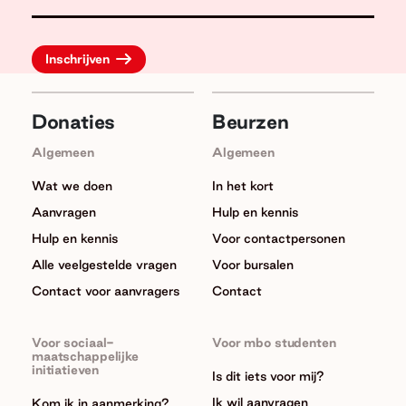
Donaties
Beurzen
Algemeen
Algemeen
Wat we doen
In het kort
Aanvragen
Hulp en kennis
Hulp en kennis
Voor contactpersonen
Alle veelgestelde vragen
Voor bursalen
Contact voor aanvragers
Contact
Voor sociaal-
Voor mbo studenten
maatschappelijke
initiatieven
Is dit iets voor mij?
Ik wil aanvragen
Kom ik in aanmerking?