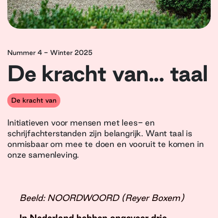
Nummer 4 - Winter 2025
De kracht van... taal
De kracht van
Initiatieven voor mensen met lees- en
schrijfachterstanden zijn belangrijk. Want taal is
onmisbaar om mee te doen en vooruit te komen in
onze samenleving.
Beeld: NOORDWOORD (Reyer Boxem)
In Nederland hebben ongeveer drie