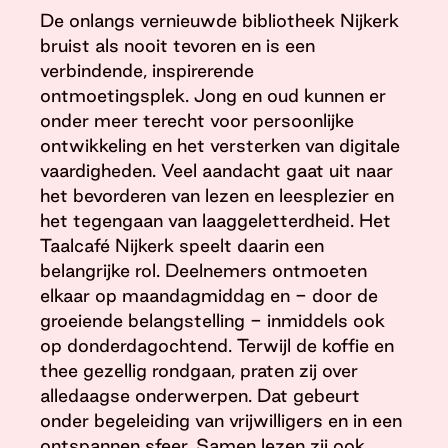
De onlangs vernieuwde bibliotheek Nijkerk
bruist als nooit tevoren en is een
verbindende, inspirerende
ontmoetingsplek. Jong en oud kunnen er
onder meer terecht voor persoonlijke
ontwikkeling en het versterken van digitale
vaardigheden. Veel aandacht gaat uit naar
het bevorderen van lezen en leesplezier en
het tegengaan van laaggeletterdheid. Het
Taalcafé Nijkerk speelt daarin een
belangrijke rol. Deelnemers ontmoeten
elkaar op maandagmiddag en - door de
groeiende belangstelling - inmiddels ook
op donderdagochtend. Terwijl de koffie en
thee gezellig rondgaan, praten zij over
alledaagse onderwerpen. Dat gebeurt
onder begeleiding van vrijwilligers en in een
ontspannen sfeer. Samen lezen zij ook