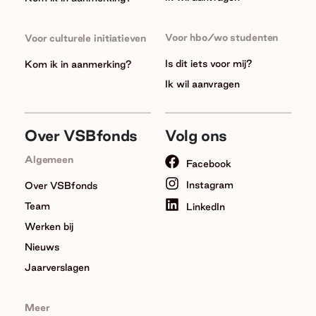
Voor hbo/wo studenten
Voor culturele initiatieven
Is dit iets voor mij?
Kom ik in aanmerking?
Ik wil aanvragen
Over VSBfonds
Volg ons
Algemeen
Facebook
Instagram
Over VSBfonds
Team
LinkedIn
Werken bij
Nieuws
Jaarverslagen
Meer