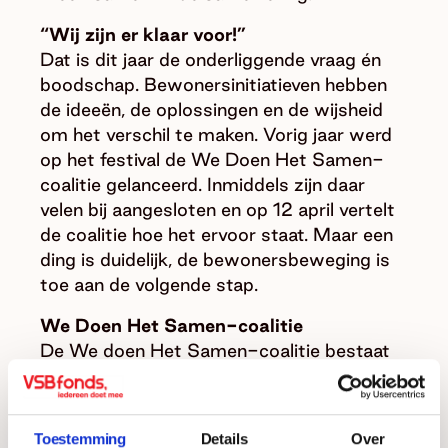
“Wij zijn er klaar voor!”
Dat is dit jaar de onderliggende vraag én
boodschap. Bewonersinitiatieven hebben
de ideeën, de oplossingen en de wijsheid
om het verschil te maken. Vorig jaar werd
op het festival de We Doen Het Samen-
coalitie gelanceerd. Inmiddels zijn daar
velen bij aangesloten en op 12 april vertelt
de coalitie hoe het ervoor staat. Maar een
ding is duidelijk, de bewonersbeweging is
toe aan de volgende stap.
We Doen Het Samen-coalitie
De We doen Het Samen-coalitie bestaat
uit organisaties die lokale
gemeenschappen in allerlei vormen
vertegenwoordigen. Samen vergroten ze
Toestemming
Details
Over