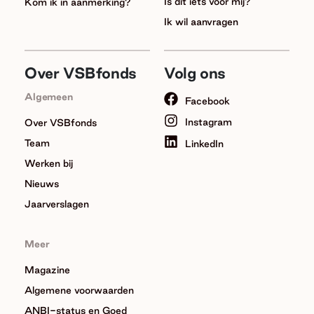
Is dit iets voor mij?
Kom ik in aanmerking?
Ik wil aanvragen
Over VSBfonds
Volg ons
Algemeen
Facebook
Instagram
Over VSBfonds
Team
LinkedIn
Werken bij
Nieuws
Jaarverslagen
Meer
Magazine
Algemene voorwaarden
ANBI-status en Goed