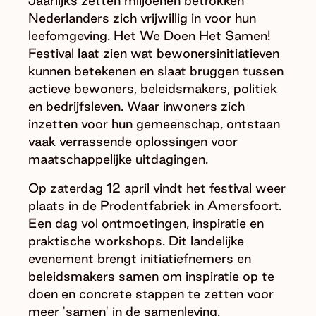
Jaarlijks zetten miljoenen betrokken
Nederlanders zich vrijwillig in voor hun
leefomgeving. Het We Doen Het Samen!
Festival laat zien wat bewonersinitiatieven
kunnen betekenen en slaat bruggen tussen
actieve bewoners, beleidsmakers, politiek
en bedrijfsleven. Waar inwoners zich
inzetten voor hun gemeenschap, ontstaan
vaak verrassende oplossingen voor
maatschappelijke uitdagingen.
Op zaterdag 12 april vindt het festival weer
plaats in de Prodentfabriek in Amersfoort.
Een dag vol ontmoetingen, inspiratie en
praktische workshops. Dit landelijke
evenement brengt initiatiefnemers en
beleidsmakers samen om inspiratie op te
doen en concrete stappen te zetten voor
meer 'samen' in de samenleving.