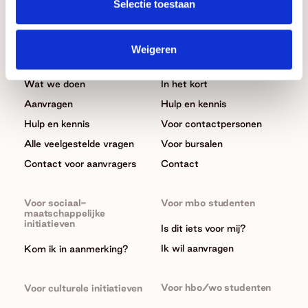
Selectie toestaan
Donaties
Beurzen
Weigeren
Algemeen
Algemeen
Wat we doen
In het kort
Aanvragen
Hulp en kennis
Hulp en kennis
Voor contactpersonen
Alle veelgestelde vragen
Voor bursalen
Contact voor aanvragers
Contact
Voor sociaal-
Voor mbo studenten
maatschappelijke
initiatieven
Is dit iets voor mij?
Ik wil aanvragen
Kom ik in aanmerking?
Voor hbo/wo studenten
Voor culturele initiatieven