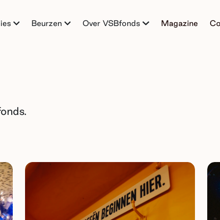
ies
Beurzen
Over VSBfonds
Magazine
Co
fonds.