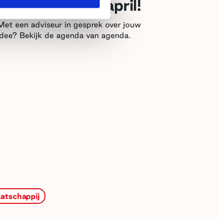
VSBfonds... in april!
Met een adviseur in gesprek over jouw
idee? Bekijk de agenda van agenda.
atschappij