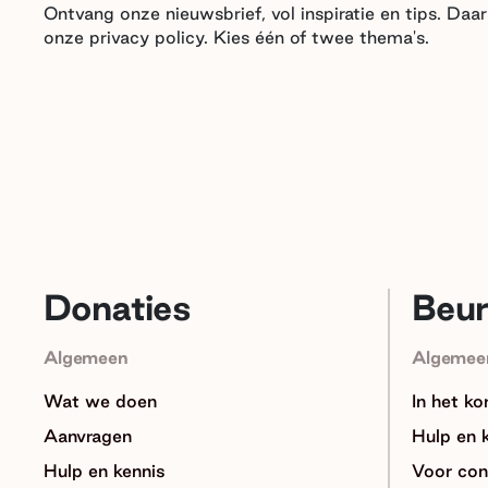
Ontvang onze nieuwsbrief, vol inspiratie en tips. Da
onze privacy policy. Kies één of twee thema's.
Donaties
Beu
Algemeen
Algemee
Wat we doen
In het ko
Aanvragen
Hulp en 
Hulp en kennis
Voor con