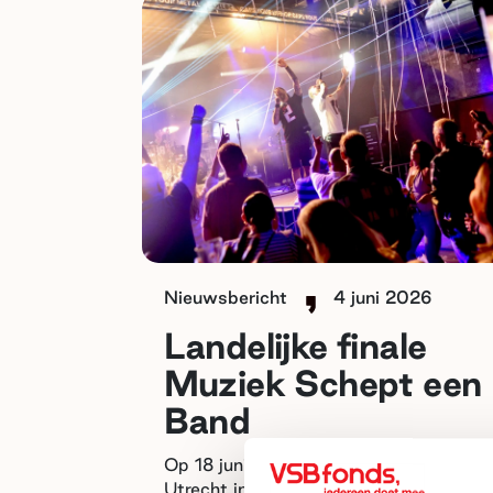
Nieuwsbericht
4 juni 2026
Landelijke finale
Muziek Schept een
Band
Op 18 juni staat poppodium EKKO in
Utrecht in het teken van de landelijke