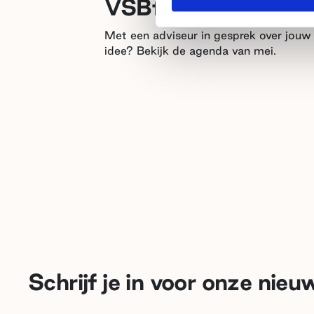
VSBfonds... in mei!
Met een adviseur in gesprek over jouw
idee? Bekijk de agenda van mei.
Schrijf je in voor onze nieu