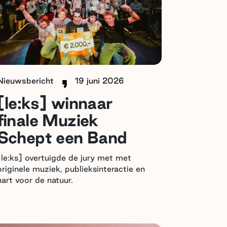
Nieuwsbericht
19 juni 2026
[le:ks] winnaar
finale Muziek
Schept een Band
[le:ks] overtuigde de jury met met
originele muziek, publieksinteractie en
hart voor de natuur.