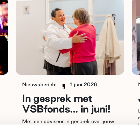
Nieuwsbericht
1 juni 2026
In gesprek met
VSBfonds... in juni!
Met een adviseur in gesprek over jouw
idee? Bekijk de agenda van juni.