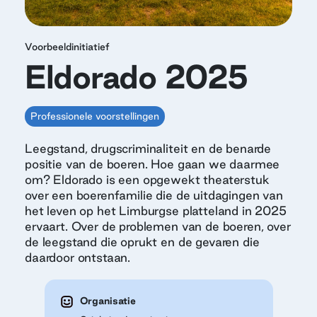
Voorbeeldinitiatief
Eldorado 2025
Professionele voorstellingen
Leegstand, drugscriminaliteit en de benarde
positie van de boeren. Hoe gaan we daarmee
om? Eldorado is een opgewekt theaterstuk
over een boerenfamilie die de uitdagingen van
het leven op het Limburgse platteland in 2025
ervaart. Over de problemen van de boeren, over
de leegstand die oprukt en de gevaren die
daardoor ontstaan.
Organisatie