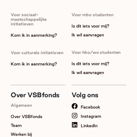
Voor sociaal-
Voor mbo studenten
maatschappelijke
initiatieven
Is dit iets voor mij?
Ik wil aanvragen
Kom ik in aanmerking?
Voor hbo/wo studenten
Voor culturele initiatieven
Is dit iets voor mij?
Kom ik in aanmerking?
Ik wil aanvragen
Over VSBfonds
Volg ons
Algemeen
Facebook
Instagram
Over VSBfonds
Team
LinkedIn
Werken bij