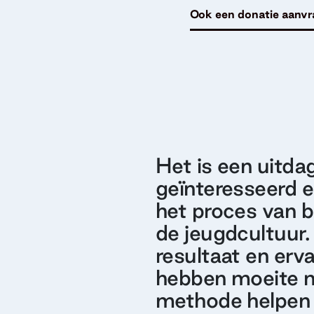
Ook een donatie aanv
Het is een uitda
geïnteresseerd e
het proces van b
de jeugdcultuur.
resultaat en erv
hebben moeite m
methode helpen 