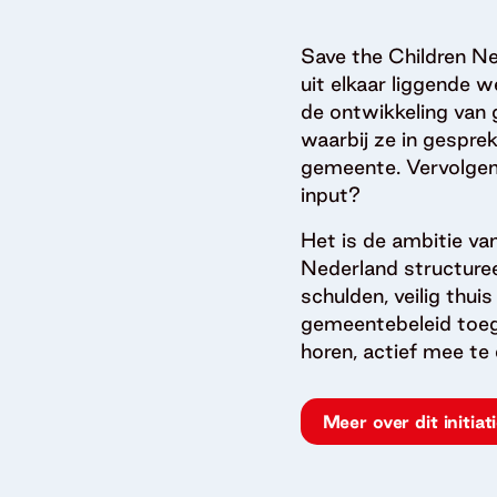
Save the Children N
uit elkaar liggende 
de ontwikkeling van
waarbij ze in gespre
gemeente. Vervolgens
input?
Het is de ambitie va
Nederland structuree
schulden, veilig thui
gemeentebeleid toega
horen, actief mee te
Meer over dit initiat