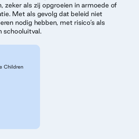
, zeker als zij opgroeien in armoede of
tie. Met als gevolg dat beleid niet
geren nodig hebben, met risico’s als
n schooluitval.
e Children