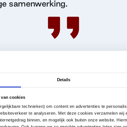
ige samenwerking.
Details
 van cookies
gelijkbare technieken) om content en advertenties te personalis
ebsiteverkeer te analyseren. Met deze cookies verzamelen wij e
nternetgedrag binnen, en mogelijk ook buiten onze website. Hie
orkeuren. Ook kunnen we zo gerichte advertenties laten zien op