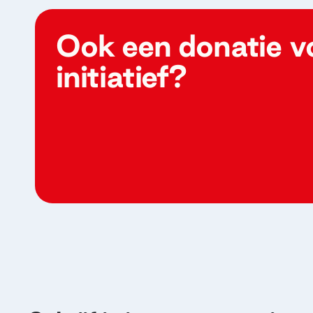
Ook een donatie v
initiatief?