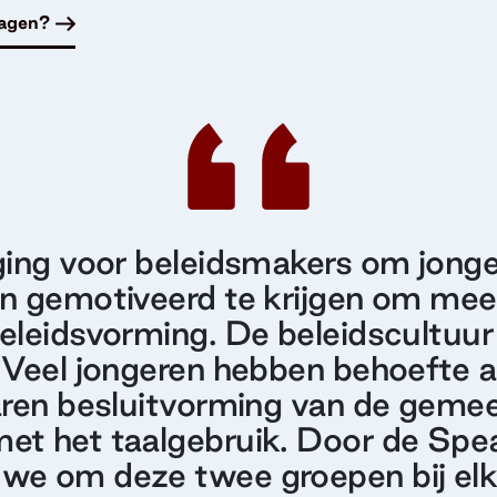
ragen?
ging voor beleidsmakers om jong
n gemotiveerd te krijgen om mee 
eleidsvorming. De beleidscultuur l
 Veel jongeren hebben behoefte 
aren besluitvorming van de gemee
et het taalgebruik. Door de Spe
we om deze twee groepen bij elka