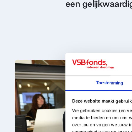
een gelijkwaard
Toestemming
Deze website maakt gebruik
We gebruiken cookies (en ver
media te bieden en om ons w
over jou en volgen we jouw i
communicatie aan op jouw vo