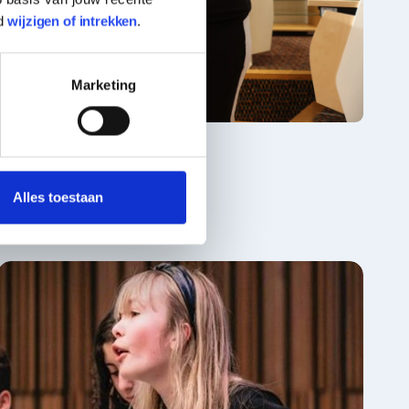
d
wijzigen of intrekken
.
Marketing
Alles toestaan