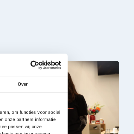
Over
eren, om functies voor social
n onze partners informatie
rmee passen wij onze
 basis van jouw recente