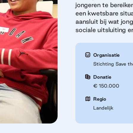
jongeren te bereiken
een kwetsbare situa
aansluit bij wat jon
sociale uitsluiting e
Organisatie
Stichting Save th
Donatie
€ 150.000
Regio
Landelijk