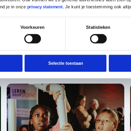
ind je in onze
privacy statement
. Je kunt je toestemming ook altij
Voorkeuren
Statistieken
rbeeldinitiatieven
Selectie toestaan