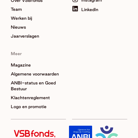
Instagram
Over VSBfonds
Team
LinkedIn
Werken bij
Nieuws
Jaarverslagen
Meer
Magazine
Algemene voorwaarden
ANBI-status en Goed
Bestuur
Klachtenreglement
Logo en promotie