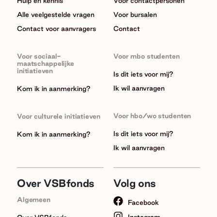
Hulp en kennis
Voor contactpersonen
Alle veelgestelde vragen
Voor bursalen
Contact voor aanvragers
Contact
Voor sociaal-
Voor mbo studenten
maatschappelijke
initiatieven
Is dit iets voor mij?
Ik wil aanvragen
Kom ik in aanmerking?
Voor hbo/wo studenten
Voor culturele initiatieven
Is dit iets voor mij?
Kom ik in aanmerking?
Ik wil aanvragen
Over VSBfonds
Volg ons
Algemeen
Facebook